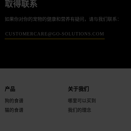
取得联系
如果你对你的宠物的健康和营养有疑问，请与我们联系：
CUSTOMERCARE@GO-SOLUTIONS.COM
提问
我们能提供什么帮助？
请填写以下表格或拨打我们的营养热线：
产品
关于我们
狗的食谱
哪里可以买到
猫的食谱
我们的理念