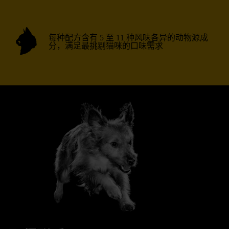
每种配方含有 5 至 11 种风味各异的动物源成
分，满足最挑剔猫咪的口味需求