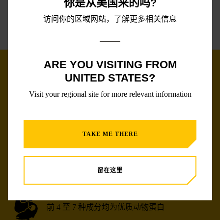
你是从美国来的吗?
访问你的区域网站，了解更多相关信息
ARE YOU VISITING FROM
UNITED STATES?
主要优势：我们的
Visit your regional site for more relevant information
CARNIVORE 配方
TAKE ME THERE
高达 99% 的蛋白质来自动物，助力塑造强壮、
精瘦肌肉
留在这里
前 4 至 7 种成分均为优质动物蛋白