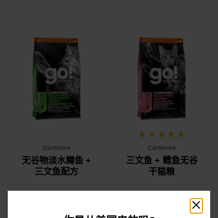
Carnivore
Carnivore
无谷物淡水鳟鱼 +
三文鱼 + 鳕鱼无谷
三文鱼配方
干猫粮