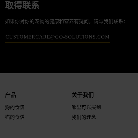
取得联系
如果你对你的宠物的健康和营养有疑问，请与我们联系：
CUSTOMERCARE@GO-SOLUTIONS.COM
提问
我们能提供什么帮助？
请填写以下表格或拨打我们的营养热线：
产品
关于我们
狗的食谱
哪里可以买到
猫的食谱
我们的理念