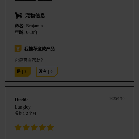
宠物信息
命名:
Benjamin
年龄:
6-10年
我推荐这款产品
它是否有帮助？
是
|
2
没有
|
0
2025/1/10
Dee60
Langley
喂养
1-2 个月