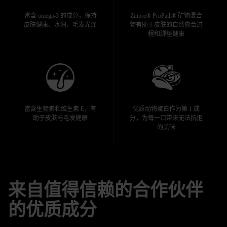
富含 omega-3 的成分，保持
Zinpro® ProPath® 矿物混合
皮肤健康、水润，毛发光泽
物有助于皮肤的自然愈合过
程和脚垫健康
富含生物素和维生素 E，有
优质动物蛋白作为第 1 成
助于皮肤与毛发健康
分，为每一口带来无法抗拒
的美味
来自值得信赖的合作伙伴
的优质成分