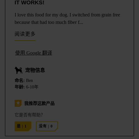
IT WORKS!
I love this food for my dog. I switched from grain free
because that had too much fiber f
...
阅读更多
使用 Google 翻译
宠物信息
命名:
Ben
年龄:
6-10年
我推荐这款产品
它是否有帮助？
是
|
1
没有
|
0