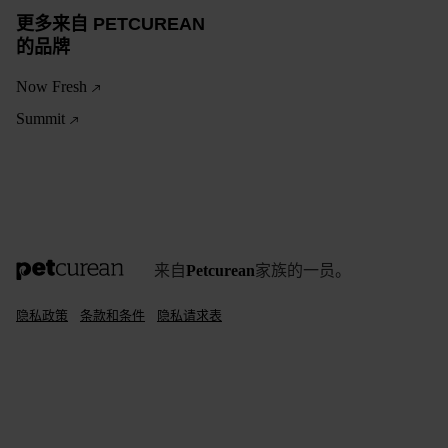
更多来自 PETCUREAN
的品牌
Now Fresh
Summit
来自
Petcurean
家族的一员。
隐私政策
条款和条件
隐私请求表